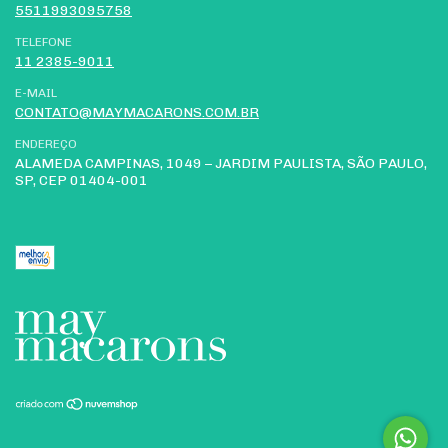
5511993095758
TELEFONE
11 2385-9011
E-MAIL
CONTATO@MAYMACARONS.COM.BR
ENDEREÇO
ALAMEDA CAMPINAS, 1049 – JARDIM PAULISTA, SÃO PAULO,
SP, CEP 01404-001