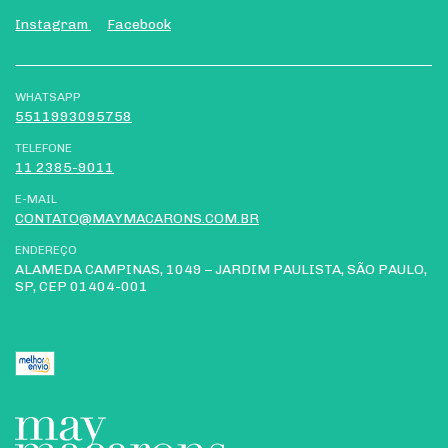
Instagram
Facebook
WHATSAPP
5511993095758
TELEFONE
11 2385-9011
E-MAIL
CONTATO@MAYMACARONS.COM.BR
ENDEREÇO
ALAMEDA CAMPINAS, 1049 – JARDIM PAULISTA, SÃO PAULO,
SP, CEP 01404-001