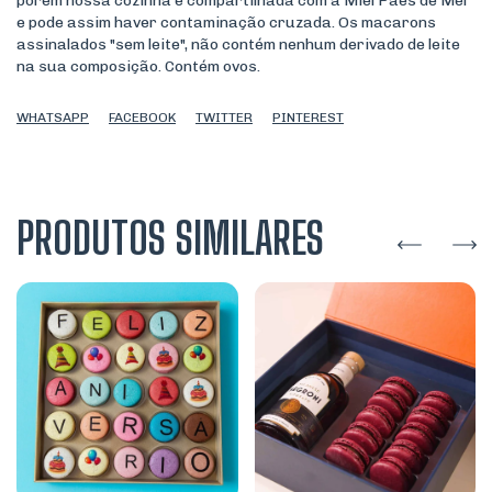
porém nossa cozinha é compartilhada com a Miel Pães de Mel
e pode assim haver contaminação cruzada. Os macarons
assinalados "sem leite", não contém nenhum derivado de leite
na sua composição. Contém ovos.
WHATSAPP
FACEBOOK
TWITTER
PINTEREST
PRODUTOS SIMILARES