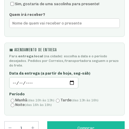
Sim, gostaria de uma sacolinha para presente!
Quem irá receber?
📅 AGENDAMENTO DE ENTREGA
Para
entrega local
(na cidade): escolha a data e o período
desejados. Pedidos por Correios/transportadora seguem o prazo
do frete.
Data da entrega (a partir de hoje, seg–sáb)
Período
Manhã
Tarde
(das 10h às 13h)
(das 13h às 16h)
Noite
(das 16h às 19h)