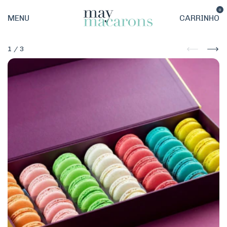
0
MENU
CARRINHO
1
/
3