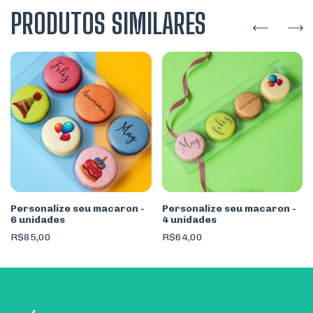
PRODUTOS SIMILARES
Personalize seu macaron -
Personalize seu macaron -
6 unidades
4 unidades
R$85,00
R$64,00