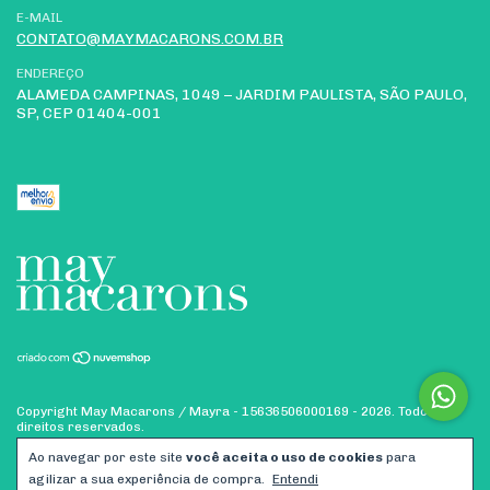
E-MAIL
CONTATO@MAYMACARONS.COM.BR
ENDEREÇO
ALAMEDA CAMPINAS, 1049 – JARDIM PAULISTA, SÃO PAULO,
SP, CEP 01404-001
Copyright May Macarons / Mayra - 15636506000169 - 2026. Todos os
direitos reservados.
Ao navegar por este site
você aceita o uso de cookies
para
agilizar a sua experiência de compra.
Entendi