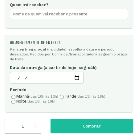
Quem irá receber?
📅 AGENDAMENTO DE ENTREGA
Para
entrega local
(na cidade): escolha a data e o período
desejados. Pedidos por Correios/transportadora seguem o prazo
do frete.
Data da entrega (a partir de hoje, seg–sáb)
Período
Manhã
Tarde
(das 10h às 13h)
(das 13h às 16h)
Noite
(das 16h às 19h)