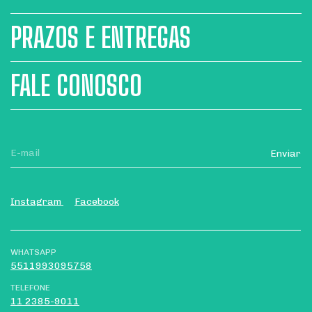
PRAZOS E ENTREGAS
FALE CONOSCO
Instagram
Facebook
WHATSAPP
5511993095758
TELEFONE
11 2385-9011