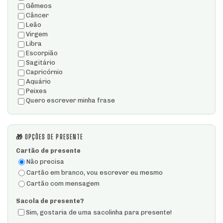
Gêmeos
Câncer
Leão
Virgem
Libra
Escorpião
Sagitário
Capricórnio
Aquário
Peixes
Quero escrever minha frase
🎁 OPÇÕES DE PRESENTE
Cartão de presente
Não precisa
Cartão em branco, vou escrever eu mesmo
Cartão com mensagem
Sacola de presente?
Sim, gostaria de uma sacolinha para presente!