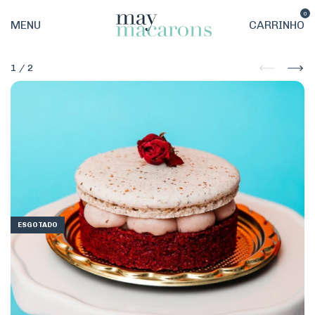
0
MENU
CARRINHO
1
/
2
ESGOTADO