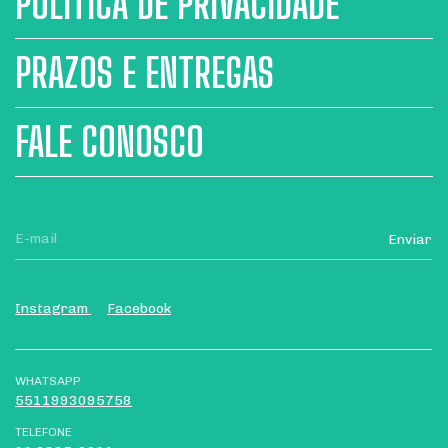
POLÍTICA DE PRIVACIDADE
PRAZOS E ENTREGAS
FALE CONOSCO
Instagram
Facebook
WHATSAPP
5511993095758
TELEFONE