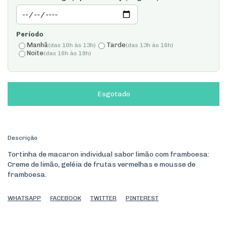
Período
Manhã
Tarde
(das 10h às 13h)
(das 13h às 16h)
Noite
(das 16h às 19h)
Descrição
Tortinha de macaron individual sabor limão com framboesa:
Creme de limão, geléia de frutas vermelhas e mousse de
framboesa.
WHATSAPP
FACEBOOK
TWITTER
PINTEREST