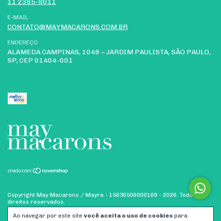
11 2385-9011
E-MAIL
CONTATO@MAYMACARONS.COM.BR
ENDEREÇO
ALAMEDA CAMPINAS, 1049 – JARDIM PAULISTA, SÃO PAULO,
SP, CEP 01404-001
Copyright May Macarons / Mayra - 15636506000169 - 2026. Todos os
direitos reservados.
Ao navegar por este site
você aceita o uso de cookies
para