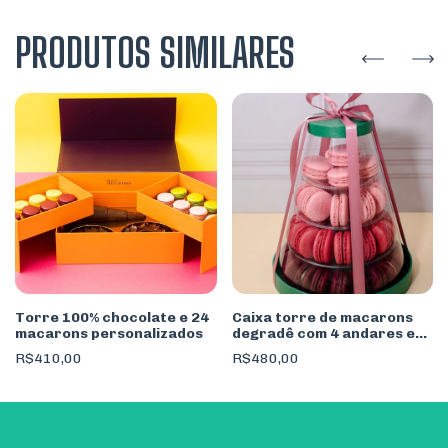
PRODUTOS SIMILARES
Torre 100% chocolate e 24
Caixa torre de macarons
macarons personalizados
degradê com 4 andares e
45 unidades
R$410,00
R$480,00