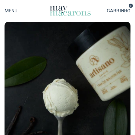
0
MENU
CARRINHO