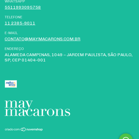
WHATSAPP
5511993095758
TELEFONE
11 2385-9011
E-MAIL
CONTATO@MAYMACARONS.COM.BR
ENDEREÇO
ALAMEDA CAMPINAS, 1049 – JARDIM PAULISTA, SÃO PAULO,
SP, CEP 01404-001