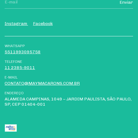
Instagram
Facebook
WHATSAPP
5511993095758
TELEFONE
11 2385-9011
E-MAIL
CONTATO@MAYMACARONS.COM.BR
ENDEREÇO
ALAMEDA CAMPINAS, 1049 – JARDIM PAULISTA, SÃO PAULO,
SP, CEP 01404-001