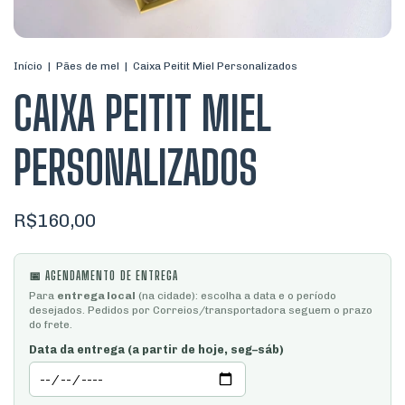
Início
|
Pães de mel
|
Caixa Peitit Miel Personalizados
CAIXA PEITIT MIEL
PERSONALIZADOS
R$160,00
📅 AGENDAMENTO DE ENTREGA
Para
entrega local
(na cidade): escolha a data e o período
desejados. Pedidos por Correios/transportadora seguem o prazo
do frete.
Data da entrega (a partir de hoje, seg–sáb)