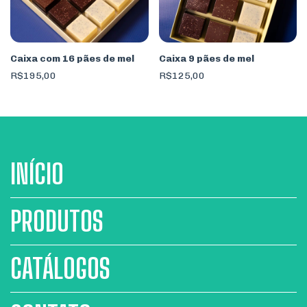
Caixa com 16 pães de mel
Caixa 9 pães de mel
R$195,00
R$125,00
INÍCIO
PRODUTOS
CATÁLOGOS