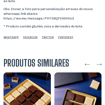
ao leite.
Obs. Enviar a foto para personalização atraves do nosso
whatsapp, link abaixo:
https://wa.me/message/PHT5BQFVXSHHJ1
* Produto contém glutém, ovos e derivados do leite.
WHATSAPP
FACEBOOK
TWITTER
PINTEREST
PRODUTOS SIMILARES