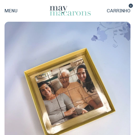
0
MENU
CARRINHO